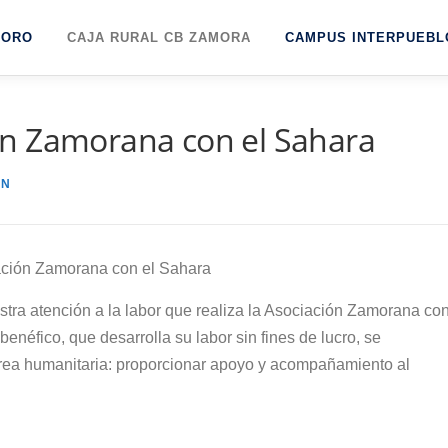
TORO
CAJA RURAL CB ZAMORA
CAMPUS INTERPUEBL
n Zamorana con el Sahara
ÓN
 ❌ Asociación Zamorana con el Sahara
tra atención a la labor que realiza la Asociación Zamorana co
enéfico, que desarrolla su labor sin fines de lucro, se
rea humanitaria: proporcionar apoyo y acompañamiento al