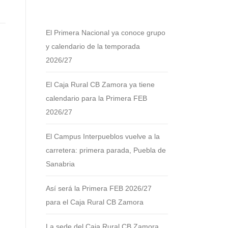
El Primera Nacional ya conoce grupo
y calendario de la temporada
2026/27
El Caja Rural CB Zamora ya tiene
calendario para la Primera FEB
2026/27
El Campus Interpueblos vuelve a la
carretera: primera parada, Puebla de
Sanabria
Así será la Primera FEB 2026/27
para el Caja Rural CB Zamora
La sede del Caja Rural CB Zamora