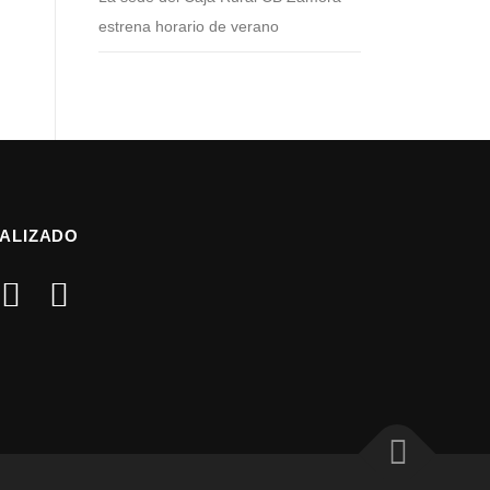
estrena horario de verano
ALIZADO