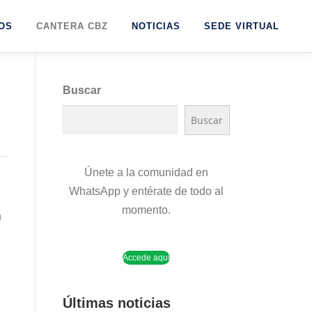
OS
CANTERA CBZ
NOTICIAS
SEDE VIRTUAL
Buscar
Buscar
Únete a la comunidad en
WhatsApp y entérate de todo al
momento.
n
Accede aquí
Últimas noticias