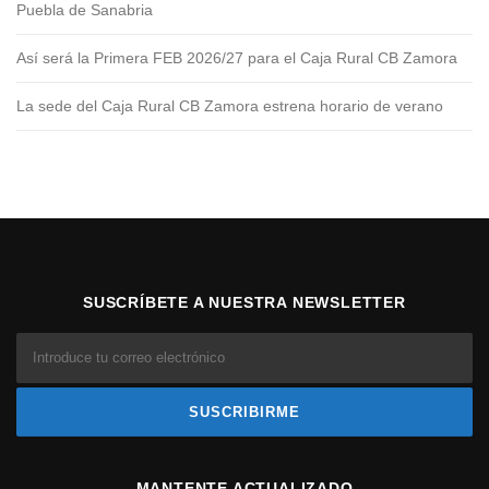
Puebla de Sanabria
Así será la Primera FEB 2026/27 para el Caja Rural CB Zamora
La sede del Caja Rural CB Zamora estrena horario de verano
SUSCRÍBETE A NUESTRA NEWSLETTER
MANTENTE ACTUALIZADO