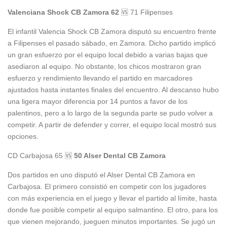
Valenciana Shock CB Zamora 62
🆚 71 Filipenses
El infantil Valencia Shock CB Zamora disputó su encuentro frente
a Filipenses el pasado sábado, en Zamora. Dicho partido implicó
un gran esfuerzo por el equipo local debido a varias bajas que
asediaron al equipo. No obstante, los chicos mostraron gran
esfuerzo y rendimiento llevando el partido en marcadores
ajustados hasta instantes finales del encuentro. Al descanso hubo
una ligera mayor diferencia por 14 puntos a favor de los
palentinos, pero a lo largo de la segunda parte se pudo volver a
competir. A partir de defender y correr, el equipo local mostró sus
opciones.
CD Carbajosa 65 🆚
50 Alser Dental CB Zamora
Dos partidos en uno disputó el Alser Dental CB Zamora en
Carbajosa. El primero consistió en competir con los jugadores
con más experiencia en el juego y llevar el partido al límite, hasta
donde fue posible competir al equipo salmantino. El otro, para los
que vienen mejorando, jueguen minutos importantes. Se jugó un