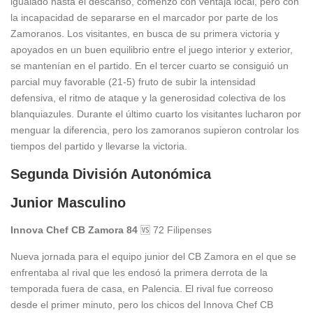
igualado hasta el descanso, comenzó con ventaja local, pero con
la incapacidad de separarse en el marcador por parte de los
Zamoranos. Los visitantes, en busca de su primera victoria y
apoyados en un buen equilibrio entre el juego interior y exterior,
se mantenían en el partido. En el tercer cuarto se consiguió un
parcial muy favorable (21-5) fruto de subir la intensidad
defensiva, el ritmo de ataque y la generosidad colectiva de los
blanquiazules. Durante el último cuarto los visitantes lucharon por
menguar la diferencia, pero los zamoranos supieron controlar los
tiempos del partido y llevarse la victoria.
Segunda División Autonómica
Junior Masculino
Innova Chef CB Zamora 84
🆚 72 Filipenses
Nueva jornada para el equipo junior del CB Zamora en el que se
enfrentaba al rival que les endosó la primera derrota de la
temporada fuera de casa, en Palencia. El rival fue correoso
desde el primer minuto, pero los chicos del Innova Chef CB