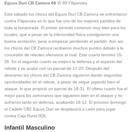
Equus Duri CB Zamora 68
🆚 89 Filipenses
Este sábado los chicos del Equus Duri CB Zamora se enfrentaron
contra Filipenses en lo que fue uno de los mejores partidos de
toda la temporada. El primer periodo comenzó muy bien para los
locales, que a pesar de la inferioridad física consiguieron una
buena anotación, pese a empezar perdiendo el partido. Aun así,
los chicos del CB Zamora recibieron muchos puntos debido a la
concesión de rebotes ofensivos al rival. Este cuarto terminó 15-
26. En el segundo cuarto se mejoró la defensa y el aspecto del
rebote y se acabó con un parcial de 17-20. Después del
descanso los chicos del CB Zamora siguieron dando segundas
oportunidades en el rebote, a pesar de seguir jugando bien el
ataque, lo que propició un parcial de 18-31. El último cuarto fue el
mejor para los zamoranos que siguieron bien en el ataque y no
sufrieron tanto en defensa, acabando 18-12. El próximo domingo
el Cadete CBZ Equus Duri se desplazará a León para jugar
contra Caja Rural RDL.
Infantil Masculino