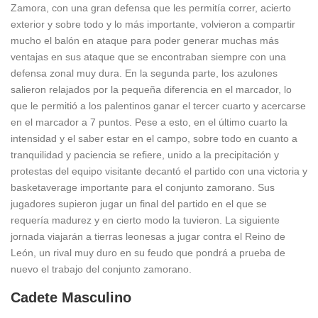
Zamora, con una gran defensa que les permitía correr, acierto
exterior y sobre todo y lo más importante, volvieron a compartir
mucho el balón en ataque para poder generar muchas más
ventajas en sus ataque que se encontraban siempre con una
defensa zonal muy dura. En la segunda parte, los azulones
salieron relajados por la pequeña diferencia en el marcador, lo
que le permitió a los palentinos ganar el tercer cuarto y acercarse
en el marcador a 7 puntos. Pese a esto, en el último cuarto la
intensidad y el saber estar en el campo, sobre todo en cuanto a
tranquilidad y paciencia se refiere, unido a la precipitación y
protestas del equipo visitante decantó el partido con una victoria y
basketaverage importante para el conjunto zamorano. Sus
jugadores supieron jugar un final del partido en el que se
requería madurez y en cierto modo la tuvieron. La siguiente
jornada viajarán a tierras leonesas a jugar contra el Reino de
León, un rival muy duro en su feudo que pondrá a prueba de
nuevo el trabajo del conjunto zamorano.
Cadete Masculino