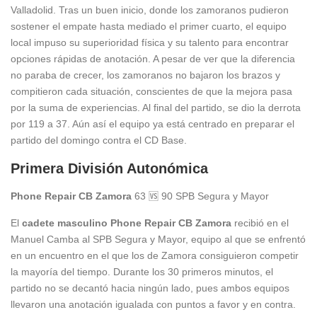
Valladolid. Tras un buen inicio, donde los zamoranos pudieron
sostener el empate hasta mediado el primer cuarto, el equipo
local impuso su superioridad física y su talento para encontrar
opciones rápidas de anotación. A pesar de ver que la diferencia
no paraba de crecer, los zamoranos no bajaron los brazos y
compitieron cada situación, conscientes de que la mejora pasa
por la suma de experiencias. Al final del partido, se dio la derrota
por 119 a 37. Aún así el equipo ya está centrado en preparar el
partido del domingo contra el CD Base.
Primera División Autonómica
Phone Repair CB Zamora
63 🆚 90 SPB Segura y Mayor
El
cadete masculino Phone Repair CB Zamora
recibió en el
Manuel Camba al SPB Segura y Mayor, equipo al que se enfrentó
en un encuentro en el que los de Zamora consiguieron competir
la mayoría del tiempo. Durante los 30 primeros minutos, el
partido no se decantó hacia ningún lado, pues ambos equipos
llevaron una anotación igualada con puntos a favor y en contra.