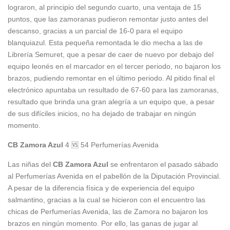
lograron, al principio del segundo cuarto, una ventaja de 15
puntos, que las zamoranas pudieron remontar justo antes del
descanso, gracias a un parcial de 16-0 para el equipo
blanquiazul. Esta pequeña remontada le dio mecha a las de
Librería Semuret, que a pesar de caer de nuevo por debajo del
equipo leonés en el marcador en el tercer periodo, no bajaron los
brazos, pudiendo remontar en el último periodo. Al pitido final el
electrónico apuntaba un resultado de 67-60 para las zamoranas,
resultado que brinda una gran alegría a un equipo que, a pesar
de sus difíciles inicios, no ha dejado de trabajar en ningún
momento.
CB Zamora Azul
4 🆚 54 Perfumerías Avenida
Las niñas del
CB Zamora Azul
se enfrentaron el pasado sábado
al Perfumerías Avenida en el pabellón de la Diputación Provincial.
A pesar de la diferencia física y de experiencia del equipo
salmantino, gracias a la cual se hicieron con el encuentro las
chicas de Perfumerías Avenida, las de Zamora no bajaron los
brazos en ningún momento. Por ello, las ganas de jugar al