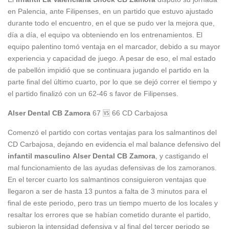
en Palencia, ante Filipenses, en un partido que estuvo ajustado
durante todo el encuentro, en el que se pudo ver la mejora que,
día a día, el equipo va obteniendo en los entrenamientos. El
equipo palentino tomó ventaja en el marcador, debido a su mayor
experiencia y capacidad de juego. A pesar de eso, el mal estado
de pabellón impidió que se continuara jugando el partido en la
parte final del último cuarto, por lo que se dejó correr el tiempo y
el partido finalizó con un 62-46 s favor de Filipenses.
Alser Dental CB Zamora
67 🆚 66 CD Carbajosa
Comenzó el partido con cortas ventajas para los salmantinos del
CD Carbajosa, dejando en evidencia el mal balance defensivo del
infantil masculino
Alser Dental CB Zamora
, y castigando el
mal funcionamiento de las ayudas defensivas de los zamoranos.
En el tercer cuarto los salmantinos consiguieron ventajas que
llegaron a ser de hasta 13 puntos a falta de 3 minutos para el
final de este periodo, pero tras un tiempo muerto de los locales y
resaltar los errores que se habían cometido durante el partido,
subieron la intensidad defensiva y al final del tercer periodo se