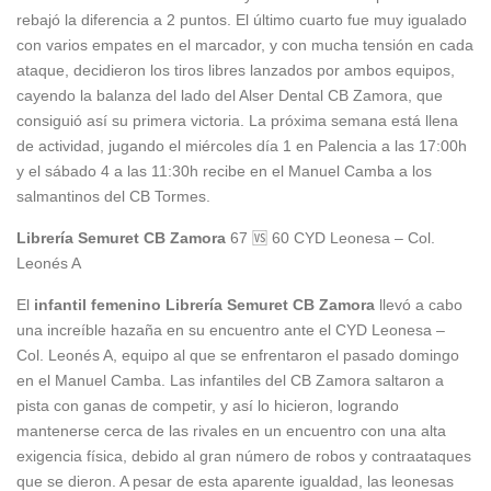
rebajó la diferencia a 2 puntos. El último cuarto fue muy igualado
con varios empates en el marcador, y con mucha tensión en cada
ataque, decidieron los tiros libres lanzados por ambos equipos,
cayendo la balanza del lado del Alser Dental CB Zamora, que
consiguió así su primera victoria. La próxima semana está llena
de actividad, jugando el miércoles día 1 en Palencia a las 17:00h
y el sábado 4 a las 11:30h recibe en el Manuel Camba a los
salmantinos del CB Tormes.
Librería Semuret CB Zamora
67 🆚 60 CYD Leonesa – Col.
Leonés A
El
infantil femenino Librería Semuret CB Zamora
llevó a cabo
una increíble hazaña en su encuentro ante el CYD Leonesa –
Col. Leonés A, equipo al que se enfrentaron el pasado domingo
en el Manuel Camba. Las infantiles del CB Zamora saltaron a
pista con ganas de competir, y así lo hicieron, logrando
mantenerse cerca de las rivales en un encuentro con una alta
exigencia física, debido al gran número de robos y contraataques
que se dieron. A pesar de esta aparente igualdad, las leonesas