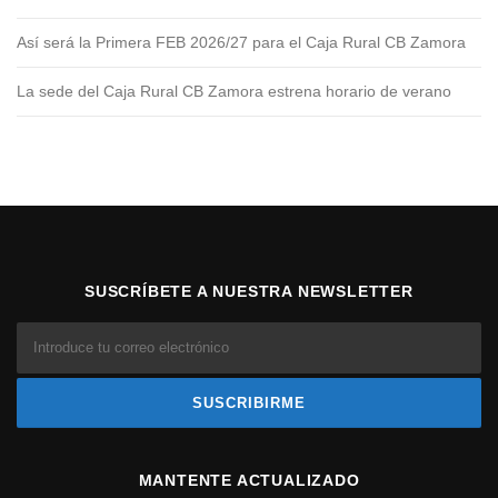
Así será la Primera FEB 2026/27 para el Caja Rural CB Zamora
La sede del Caja Rural CB Zamora estrena horario de verano
SUSCRÍBETE A NUESTRA NEWSLETTER
MANTENTE ACTUALIZADO