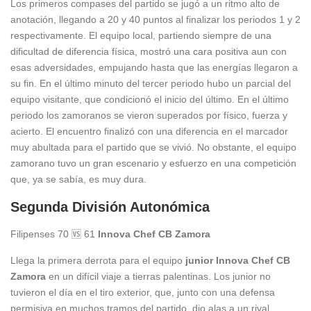
Los primeros compases del partido se jugó a un ritmo alto de
anotación, llegando a 20 y 40 puntos al finalizar los periodos 1 y 2
respectivamente. El equipo local, partiendo siempre de una
dificultad de diferencia física, mostró una cara positiva aun con
esas adversidades, empujando hasta que las energías llegaron a
su fin. En el último minuto del tercer periodo hubo un parcial del
equipo visitante, que condicionó el inicio del último. En el último
periodo los zamoranos se vieron superados por físico, fuerza y
acierto. El encuentro finalizó con una diferencia en el marcador
muy abultada para el partido que se vivió. No obstante, el equipo
zamorano tuvo un gran escenario y esfuerzo en una competición
que, ya se sabía, es muy dura.
Segunda División Autonómica
Filipenses 70 🆚 61
Innova Chef CB Zamora
Llega la primera derrota para el equipo
junior Innova Chef CB
Zamora
en un difícil viaje a tierras palentinas. Los junior no
tuvieron el día en el tiro exterior, que, junto con una defensa
permisiva en muchos tramos del partido, dio alas a un rival