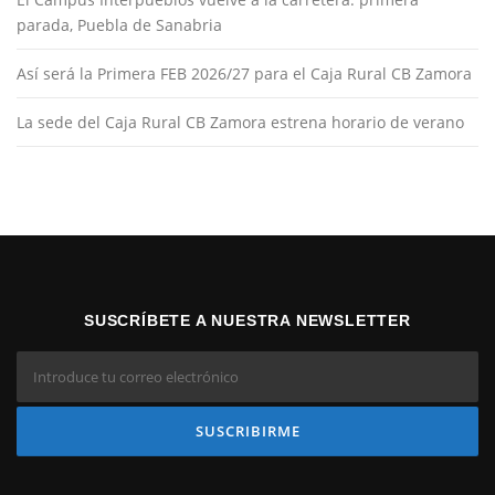
parada, Puebla de Sanabria
Así será la Primera FEB 2026/27 para el Caja Rural CB Zamora
La sede del Caja Rural CB Zamora estrena horario de verano
SUSCRÍBETE A NUESTRA NEWSLETTER