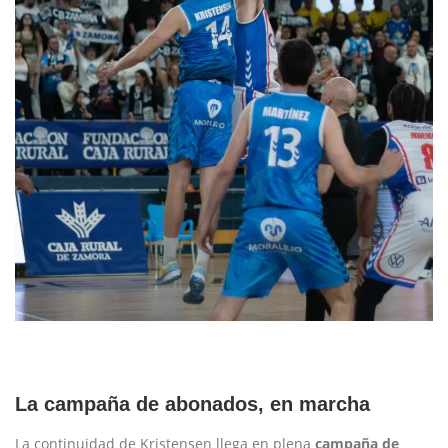
La campaña de abonados, en marcha
La continuidad de Kristensen llega en plena
campaña de