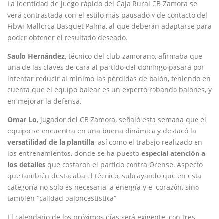
La identidad de juego rápido del Caja Rural CB Zamora se
verá contrastada con el estilo más pausado y de contacto del
Fibwi Mallorca Basquet Palma, al que deberán adaptarse para
poder obtener el resultado deseado.
Saulo Hernández,
técnico del club zamorano, afirmaba que
una de las claves de cara al partido del domingo pasará por
intentar reducir al mínimo las pérdidas de balón, teniendo en
cuenta que el equipo balear es un experto robando balones, y
en mejorar la defensa.
Omar Lo
, jugador del CB Zamora, señaló esta semana que el
equipo se encuentra en una buena dinámica y destacó la
versatilidad de la plantilla
, así como el trabajo realizado en
los entrenamientos, donde se ha puesto
especial atención a
los detalles
que costaron el partido contra Orense. Aspecto
que también destacaba el técnico, subrayando que en esta
categoría no solo es necesaria la energía y el corazón, sino
también “calidad baloncestística”
El calendario de los próximos días será exigente, con tres