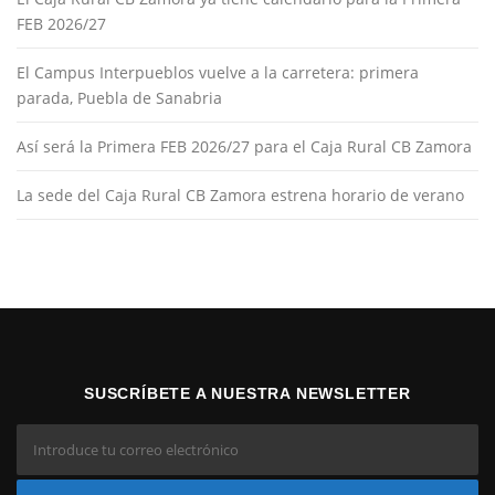
FEB 2026/27
El Campus Interpueblos vuelve a la carretera: primera
parada, Puebla de Sanabria
Así será la Primera FEB 2026/27 para el Caja Rural CB Zamora
La sede del Caja Rural CB Zamora estrena horario de verano
SUSCRÍBETE A NUESTRA NEWSLETTER