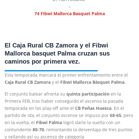
–
74 Fibwi Mallorca Basquet Palma
El Caja Rural CB Zamora y el Fibwi
Mallorca basquet Palma cruzan sus
caminos por primera vez.
Esta temporada marcará el primer enfrentamiento entre el
Caja Rural CB Zamora
y el
Fibwi Mallorca Bàsquet Palma
.
El conjunto balear afronta su
quinta participación
en la
Primera FEB, tras haber conseguido el ascenso la pasada
temporada en los play-off ante el
CB Peñas Huesca
. En el
partido de ida, el conjunto oscense se impuso por
68-65
, pero
en la vuelta, el
Fibwi Palma
logró darle la vuelta con un
contundente
80-70
, remontando la desventaja de tres puntos
y sellando así su ascenso de categoría