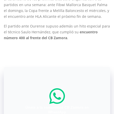
partidos en una semana: ante Fibwi Mallorca Basquet Palma
el domingo, la Copa frente a Melilla Baloncesto el miércoles, y
el encuentro ante HLA Alicante el próximo fin de semana.
El partido ante Ourense supuso además un hito especial para
el técnico Saulo Hernández, que cumplió su
encuentro
número 400 al frente del CB Zamora
.
Únete a la comunidad CB Zamora en
WhastApp