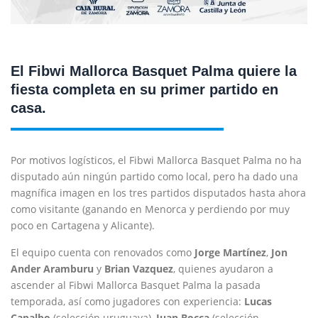
El Fibwi Mallorca Basquet Palma quiere la
fiesta completa en su primer partido en
casa
.
Por motivos logísticos, el Fibwi Mallorca Basquet Palma no ha
disputado aún ningún partido como local, pero ha dado una
magnífica imagen en los tres partidos disputados hasta ahora
como visitante (ganando en Menorca y perdiendo por muy
poco en Cartagena y Alicante).
El equipo cuenta con renovados como
Jorge Martínez
,
Jon
Ander Aramburu
y
Brian Vazquez
, quienes ayudaron a
ascender al Fibwi Mallorca Basquet Palma la pasada
temporada, así como jugadores con experiencia:
Lucas
Capalbo
(selección uruguaya),
Juan Bocca
(selección