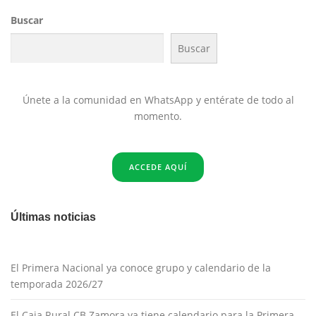
Buscar
Buscar
Únete a la comunidad en WhatsApp y entérate de todo al
momento.
ACCEDE AQUÍ
Últimas noticias
El Primera Nacional ya conoce grupo y calendario de la
temporada 2026/27
El Caja Rural CB Zamora ya tiene calendario para la Primera