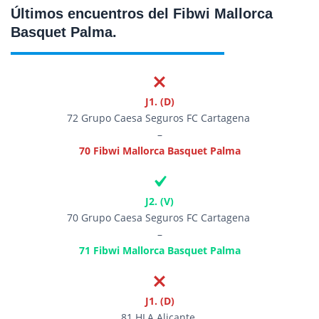
Últimos encuentros del Fibwi Mallorca
Basquet Palma.
J1. (D)
72 Grupo Caesa Seguros FC Cartagena
–
70 Fibwi Mallorca Basquet Palma
J2. (V)
70 Grupo Caesa Seguros FC Cartagena
–
71 Fibwi Mallorca Basquet Palma
J1. (D)
81 HLA Alicante