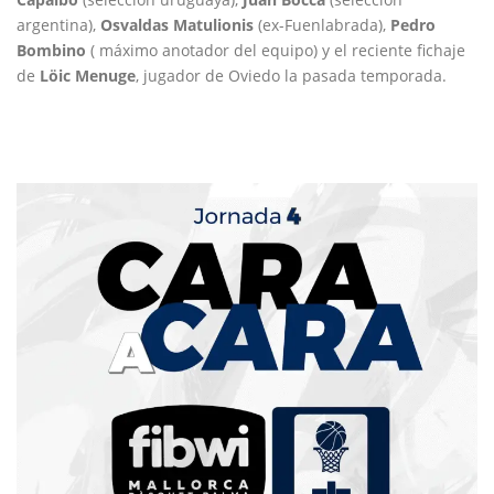
argentina),
Osvaldas Matulionis
(ex-Fuenlabrada),
Pedro
Bombino
( máximo anotador del equipo) y el reciente fichaje
de
Löic Menuge
, jugador de Oviedo la pasada temporada.