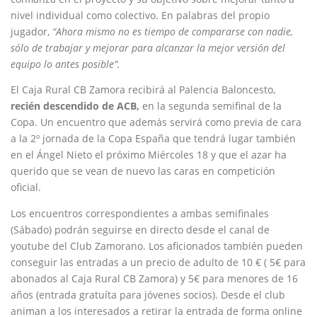
nivel individual como colectivo. En palabras del propio
jugador,
“Ahora mismo no es tiempo de compararse con nadie,
sólo de trabajar y mejorar para alcanzar la mejor versión del
equipo lo antes posible”.
El Caja Rural CB Zamora recibirá al Palencia Baloncesto,
recién descendido de ACB,
en la segunda semifinal de la
Copa. Un encuentro que además servirá como previa de cara
a la 2º jornada de la Copa España que tendrá lugar también
en el Ángel Nieto el próximo Miércoles 18 y que el azar ha
querido que se vean de nuevo las caras en competición
oficial.
Los encuentros correspondientes a ambas semifinales
(Sábado) podrán seguirse en directo desde el canal de
youtube del Club Zamorano. Los aficionados también pueden
conseguir las entradas a un precio de adulto de 10 € ( 5€ para
abonados al Caja Rural CB Zamora) y 5€ para menores de 16
años (entrada gratuíta para jóvenes socios). Desde el club
animan a los interesados a retirar la entrada de forma online