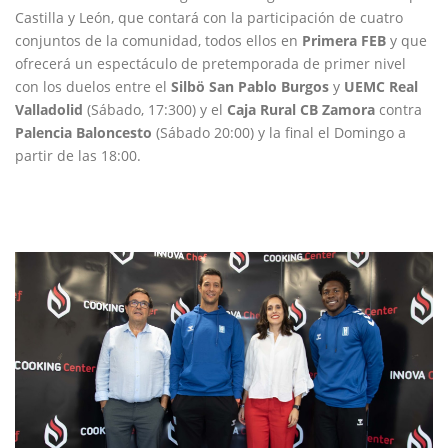
Castilla y León, que contará con la participación de cuatro
conjuntos de la comunidad, todos ellos en
Primera FEB
y que
ofrecerá un espectáculo de pretemporada de primer nivel
con los duelos entre el
Silbö San Pablo Burgos
y
UEMC Real
Valladolid
(Sábado, 17:300) y el
Caja Rural CB Zamora
contra
Palencia Baloncesto
(Sábado 20:00) y la final el Domingo a
partir de las 18:00.