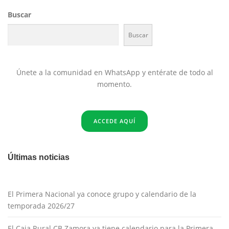
Buscar
Buscar
Únete a la comunidad en WhatsApp y entérate de todo al
momento.
ACCEDE AQUÍ
Últimas noticias
El Primera Nacional ya conoce grupo y calendario de la
temporada 2026/27
El Caja Rural CB Zamora ya tiene calendario para la Primera