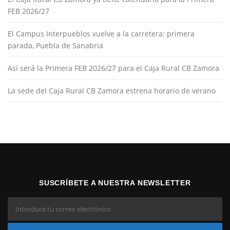
FEB 2026/27
El Campus Interpueblos vuelve a la carretera: primera
parada, Puebla de Sanabria
Así será la Primera FEB 2026/27 para el Caja Rural CB Zamora
La sede del Caja Rural CB Zamora estrena horario de verano
SUSCRÍBETE A NUESTRA NEWSLETTER