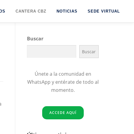
OS
CANTERA CBZ
NOTICIAS
SEDE VIRTUAL
Buscar
Buscar
Únete a la comunidad en
WhatsApp y entérate de todo al
momento.
a
ACCEDE AQUÍ