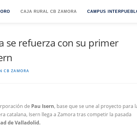
TORO
CAJA RURAL CB ZAMORA
CAMPUS INTERPUEBL
a se refuerza con su primer
ern
N CB ZAMORA
orporación de
Pau Isern
, base que se une al proyecto para l
ra catalana, Isern llega a Zamora tras competir la pasada
ad de Valladolid.