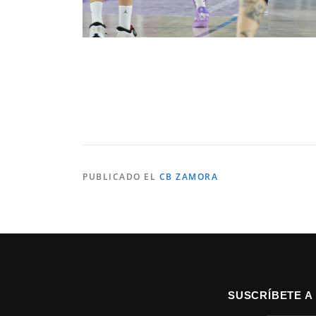
PUBLICADO EL
CB ZAMORA
SUSCRÍBETE A