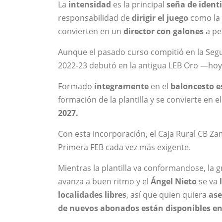
La
intensidad
es la principal
seña de ident
responsabilidad de
dirigir el juego
como la
convierten en un
director con galones
a pe
Aunque el pasado curso compitió en la Seg
2022-23 debutó en la antigua LEB Oro —ho
Formado
íntegramente
en el
baloncesto e
formación de la plantilla y se convierte en e
2027.
Con esta incorporación, el Caja Rural CB Z
Primera FEB cada vez más exigente.
Mientras la plantilla va conformandose, la 
avanza a buen ritmo y el
Ángel Nieto
se va
localidades libres
, así que quien quiera
ase
de nuevos abonados están disponibles 