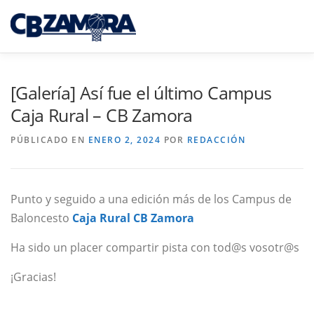
Saltar
al
Menú
contenido
INICIO
TORNEO 3×3 TORO
[Galería] Así fue el último Campus
Caja Rural – CB Zamora
CAJA RURAL CB ZAMORA
PÚBLICADO EN
ENERO 2, 2024
POR
REDACCIÓN
CAMPUS INTERPUEBLOS
CANTERA CBZ
Punto y seguido a una edición más de los Campus de
Baloncesto
Caja Rural CB Zamora
NOTICIAS
SEDE VIRTUAL
Ha sido un placer compartir pista con tod@s vosotr@s
¡Gracias!