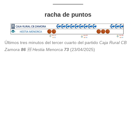
racha
de puntos
Últimos tres minutos del tercer cuarto del partido
Caja
Rural CB
Zamora
86
🆚
Hestia Menorca
73
(23/04/2025)