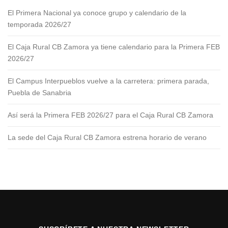
El Primera Nacional ya conoce grupo y calendario de la
temporada 2026/27
El Caja Rural CB Zamora ya tiene calendario para la Primera FEB
2026/27
El Campus Interpueblos vuelve a la carretera: primera parada,
Puebla de Sanabria
Así será la Primera FEB 2026/27 para el Caja Rural CB Zamora
La sede del Caja Rural CB Zamora estrena horario de verano