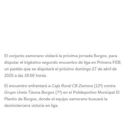
86
Hestia Menorca
73
El conjunto zamorano visitará la próxima jornada Burgos, para
disputar el trigésimo segundo encuentro de liga en Primera FEB,
un partido que se disputará el próximo domingo 27 de abril de
2025 a las 18:00 horas.
El encuentro enfrentará a
Caja Rural CB Zamora
(12º) contra
Grupo Ureta Tizona Burgos
(7º) en el Polideportivo Municipal El
Plantío de Burgos, donde el equipo zamorano buscará la
decimotercera victoria en liga.