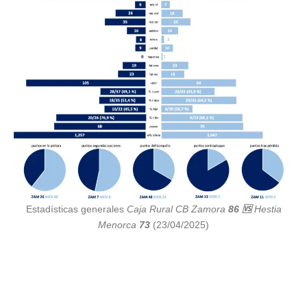
Estadísticas generales
Caja Rural CB Zamora
86 🆚
Hestia
Menorca
73
(23/04/2025)