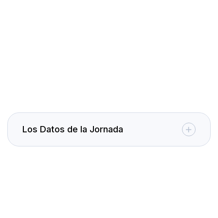
Los Datos de la Jornada
Caja Rural CB Zamora
CB Zamora
Caja Rural
CB Zamora