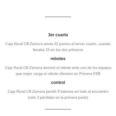
HLA Alicante
Alimerka Oviedo Baloncesto
3er cuarto
Caja Rural CB Zamora
anota 32 puntos el tercer cuarto, cuando
llevaba 33 en los dos primeros
rebotes
Caja Rural CB Zamora
dominó el rebote ante uno de los equipos
que mejor carga el rebote ofensivo en Primera FEB
control
Caja Rural
CB Zamora
perdió 9 balones en todo el encuentro
(sólo 3 pérdidas en la primera parte)