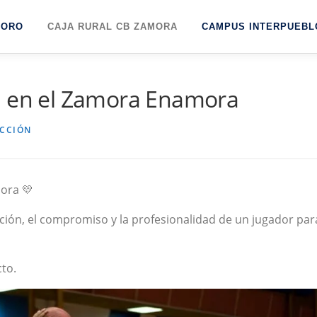
TORO
CAJA RURAL CB ZAMORA
CAMPUS INTERPUEBL
á en el Zamora Enamora
CCIÓN
ora 💛
ión, el compromiso y la profesionalidad de un jugador par
to.