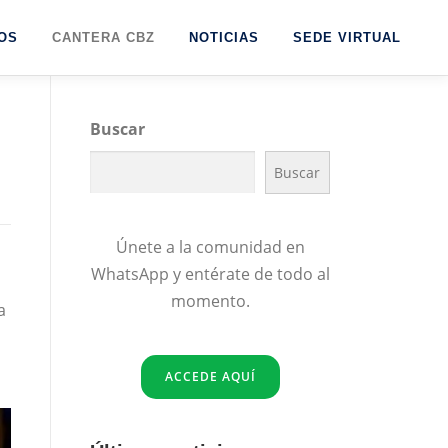
OS
CANTERA CBZ
NOTICIAS
SEDE VIRTUAL
Buscar
Buscar
Únete a la comunidad en
WhatsApp y entérate de todo al
momento.
a
ACCEDE AQUÍ