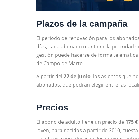
Plazos de la campaña
El periodo de renovación para los abonados
días, cada abonado mantiene la prioridad so
gestión puede hacerse de forma telemática e
de Campo de Marte.
A partir del
22 de junio
, los asientos que n
abonados, que podrán elegir entre las local
Precios
El abono de adulto tiene un precio de
175 €
joven, para nacidos a partir de 2010, cuest
jugadores y jugadoras de los equipos auto