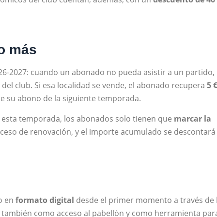
ño más
6-2027: cuando un abonado no pueda asistir a un partido,
 del club. Si esa localidad se vende, el abonado recupera
5 
e su abono de la siguiente temporada.
de esta temporada, los abonados solo tienen que
marcar la
ceso de renovación, y el importe acumulado se descontará
o en
formato digital
desde el primer momento a través de 
a también como acceso al pabellón y como herramienta par