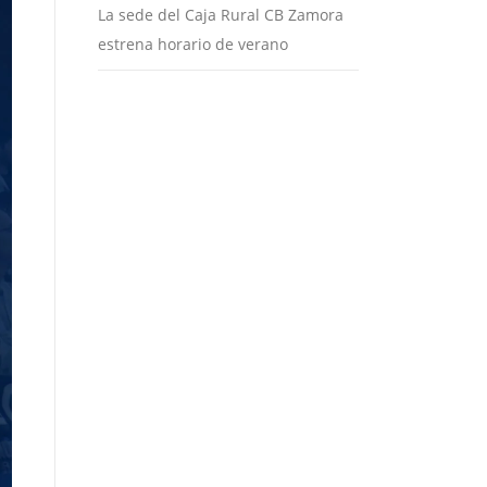
La sede del Caja Rural CB Zamora
estrena horario de verano