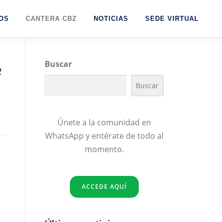
OS
CANTERA CBZ
NOTICIAS
SEDE VIRTUAL
e
Buscar
Buscar
Únete a la comunidad en
WhatsApp y entérate de todo al
momento.
ACCEDE AQUÍ