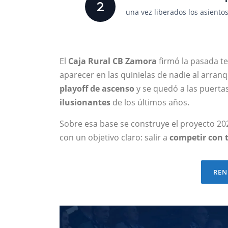
una vez liberados los asiento
El
Caja Rural CB Zamora
firmó la pasada 
aparecer en las quinielas de nadie al arranq
playoff de ascenso
y se quedó a las puertas
ilusionantes
de los últimos años.
Sobre esa base se construye el proyecto 202
con un objetivo claro: salir a
competir con t
REN