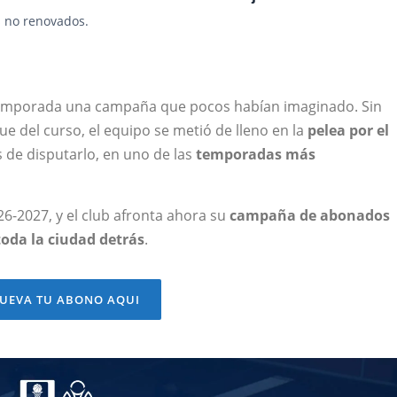
s no renovados.
temporada una campaña que pocos habían imaginado. Sin
ue del curso, el equipo se metió de lleno en la
pelea por el
 de disputarlo, en uno de las
temporadas más
6-2027, y el club afronta ahora su
campaña de abonados
oda la ciudad detrás
.
UEVA TU ABONO AQUI