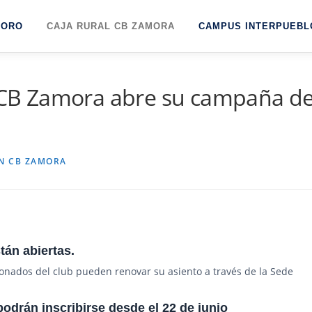
TORO
CAJA RURAL CB ZAMORA
CAMPUS INTERPUEBL
al CB Zamora abre su campaña d
N CB ZAMORA
tán abiertas.
bonados del club pueden renovar su asiento a través de la Sede
drán inscribirse desde el 22 de junio