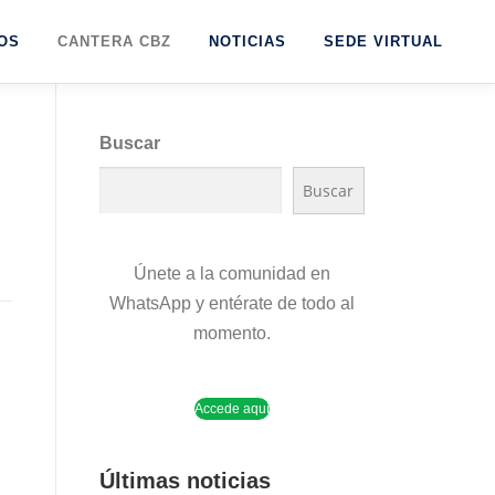
OS
CANTERA CBZ
NOTICIAS
SEDE VIRTUAL
Buscar
Buscar
Únete a la comunidad en
WhatsApp y entérate de todo al
momento.
Accede aquí
Últimas noticias