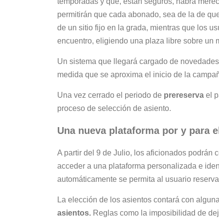
temporadas y que, están seguros, habrá merec
permitirán que cada abonado, sea de la de que 
de un sitio fijo en la grada, mientras que los 
encuentro, eligiendo una plaza libre sobre un
Un sistema que llegará cargado de novedades 
medida que se aproxima el inicio de la campa
Una vez cerrado el periodo de
prereserva
el p
proceso de selección de asiento.
Una nueva plataforma por y para e
A partir del 9 de Julio, los aficionados podrá
acceder a una plataforma personalizada e iden
automáticamente se permita al usuario reserva
La elección de los asientos contará con alguna
asientos.
Reglas como la imposibilidad de dej