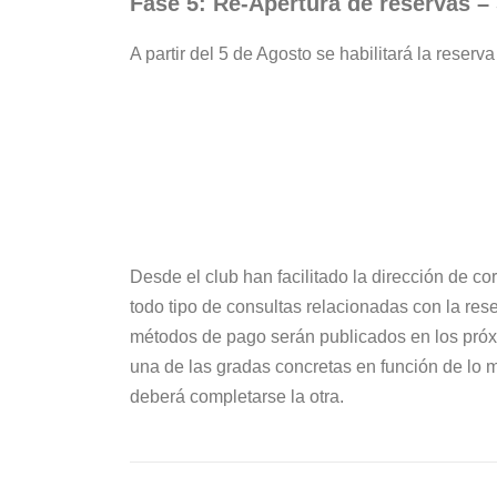
Fase 5: Re-Apertura de reservas –
A partir del 5 de Agosto se habilitará la rese
Desde el club han facilitado la dirección de co
todo tipo de consultas relacionadas con la res
métodos de pago serán publicados en los próx
una de las gradas concretas en función de lo 
deberá completarse la otra.