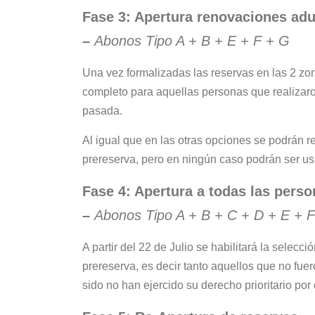
Fase 3: Apertura renovaciones adul
–
Abonos Tipo A + B + E + F + G
Una vez formalizadas las reservas en las 2 zon
completo para aquellas personas que realizar
pasada.
Al igual que en las otras opciones se podrán re
prereserva, pero en ningún caso podrán ser us
Fase 4: Apertura a todas las perso
–
Abonos Tipo A + B + C + D + E + 
A partir del 22 de Julio se habilitará la selecc
prereserva, es decir tanto aquellos que no fu
sido no han ejercido su derecho prioritario por 