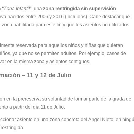
 “
Zona Infantil
”, una
zona restringida sin supervisión
va nacidos entre 2006 y 2016 (incluidos). Cabe destacar que
zona habilitada para este fin y que los asientos no utilizados
almente reservada para aquellos niños y niñas que quieran
 niños, ya que no se permiten adultos. Por ejemplo, casos de
ar en la misma zona y asientos contiguos.
mación – 11 y 12 de Julio
 en la prereserva su voluntad de formar parte de la grada de
to a partir del día 11 de Julio.
eleccionar asiento en una zona concreta del Angel Nieto, en ning
 restringida.