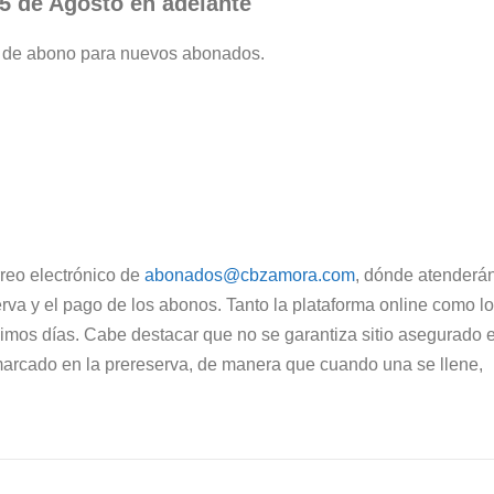
 5 de Agosto en adelante
rva de abono para nuevos abonados.
rreo electrónico de
abonados@cbzamora.com
, dónde atenderá
erva y el pago de los abonos. Tanto la plataforma online como l
imos días. Cabe destacar que no se garantiza sitio asegurado 
marcado en la prereserva, de manera que cuando una se llene,