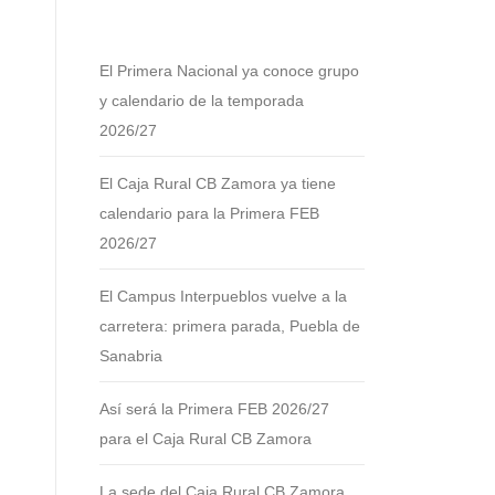
El Primera Nacional ya conoce grupo
y calendario de la temporada
2026/27
El Caja Rural CB Zamora ya tiene
calendario para la Primera FEB
2026/27
El Campus Interpueblos vuelve a la
carretera: primera parada, Puebla de
Sanabria
Así será la Primera FEB 2026/27
para el Caja Rural CB Zamora
La sede del Caja Rural CB Zamora