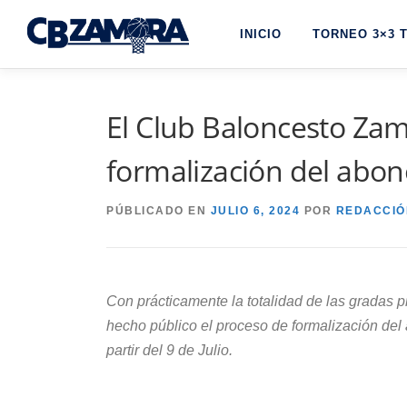
Saltar
INICIO
TORNEO 3×3 
al
contenido
El Club Baloncesto Zamo
formalización del abo
PÚBLICADO EN
JULIO 6, 2024
POR
REDACCIÓ
Con prácticamente la totalidad de las gradas 
hecho público el proceso de formalización de
partir del 9 de Julio.