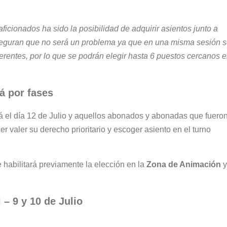
ficionados ha sido la posibilidad de adquirir asientos junto a
aseguran que no será un problema ya que en una misma sesión 
erentes, por lo que se podrán elegir hasta 6 puestos cercanos 
rá por fases
á el día 12 de Julio y aquellos abonados y abonadas que fuero
valer su derecho prioritario y escoger asiento en el turno
se habilitará previamente la elección en la
Zona de Animación
y
 – 9 y 10 de Julio