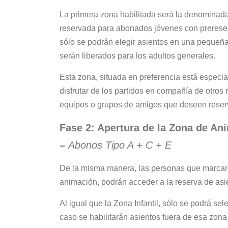
La primera zona habilitada será la denominada
reservada para abonados jóvenes con prereser
sólo se podrán elegir asientos en una pequeña 
serán liberados para los adultos generales.
Esta zona, situada en preferencia está especi
disfrutar de los partidos en compañía de otros
equipos o grupos de amigos que deseen reserv
Fase 2: Apertura de la Zona de Ani
–
Abonos Tipo A + C + E
De la misma manera, las personas que marcaron
animación, podrán acceder a la reserva de asien
Al igual que la Zona Infantil, sólo se podrá s
caso se habilitarán asientos fuera de esa zona