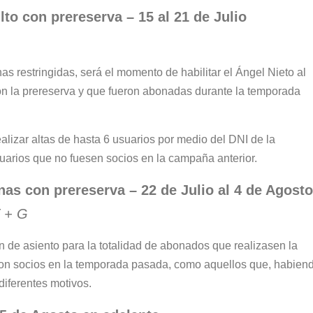
to con prereserva – 15 al 21 de Julio
as restringidas, será el momento de habilitar el Ángel Nieto al
on la prereserva y que fueron abonadas durante la temporada
alizar altas de hasta 6 usuarios por medio del DNI de la
uarios que no fuesen socios en la campaña anterior.
nas con prereserva – 22 de Julio al 4 de Agosto
F + G
ión de asiento para la totalidad de abonados que realizasen la
eron socios en la temporada pasada, como aquellos que, habien
diferentes motivos.