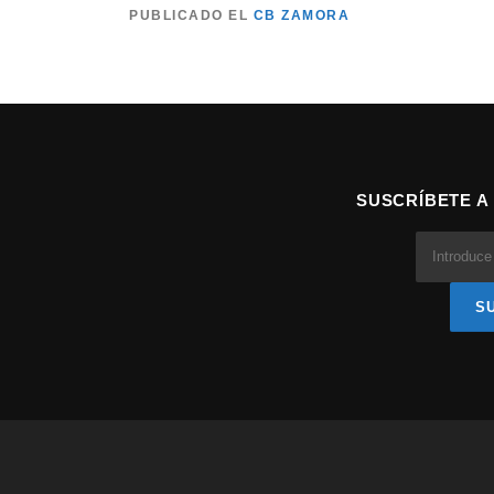
PUBLICADO EL
CB ZAMORA
SUSCRÍBETE A