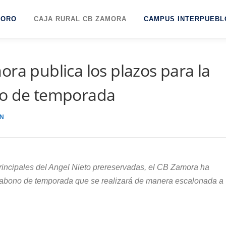
TORO
CAJA RURAL CB ZAMORA
CAMPUS INTERPUEBL
ra publica los plazos para la
no de temporada
N
principales del Angel Nieto prereservadas, el CB Zamora ha
l abono de temporada que se realizará de manera escalonada a