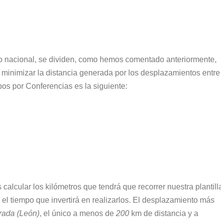
orio nacional, se dividen, como hemos comentado anteriormente,
minimizar la distancia generada por los desplazamientos entre
os por Conferencias es la siguiente:
calcular los kilómetros que tendrá que recorrer nuestra plantill
el tiempo que invertirá en realizarlos. El desplazamiento más
rada (León)
, el único a menos de
200
km de distancia y a