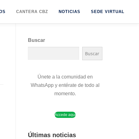
OS
CANTERA CBZ
NOTICIAS
SEDE VIRTUAL
Buscar
Buscar
Únete a la comunidad en
WhatsApp y entérate de todo al
momento.
Accede aquí
Últimas noticias