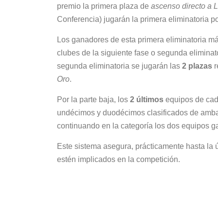
premio la primera plaza de
ascenso directo a 
Conferencia) jugarán la primera eliminatoria p
Los ganadores de esta primera eliminatoria má
clubes de la siguiente fase o segunda eliminat
segunda eliminatoria se jugarán las
2 plazas
r
Oro
.
Por la parte baja, los
2 últimos
equipos de ca
undécimos y duodécimos clasificados de ambas
continuando en la categoría los dos equipos g
Este sistema asegura, prácticamente hasta la ú
estén implicados en la competición.