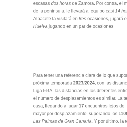
escasas
dos horas
de Zamora. Por contra, el m
de la península, le llevará al equipo casi
14 ho
Albacete la visitará en
tres
ocasiones, jugará e
Huelva
jugando en un par de ocasiones.
Para tener una referencia clara de lo que sup
próxima temporada
2023/2024
, con las distan
Liga EBA, las distancias en los diferentes en
el número de desplazamientos es similar. La
casa, llegando a jugar
17
encuentros lejos del
mayor por desplazamiento, superando los
110
Las Palmas de Gran Canaria
. Y por último, la