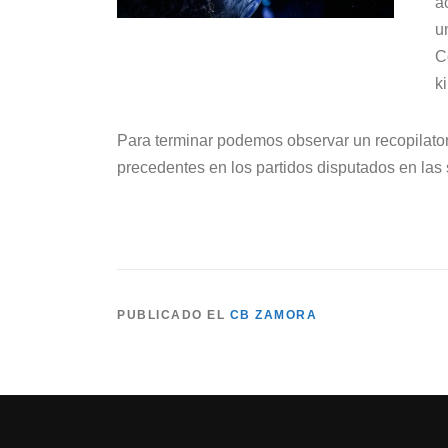
a
u
C
k
Para terminar podemos observar un recopilatori
precedentes en los partidos disputados en las
PUBLICADO EL
CB ZAMORA