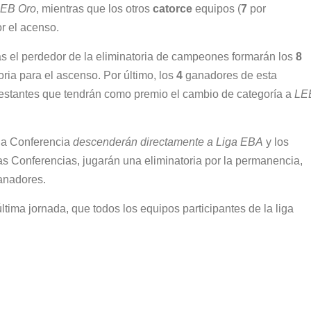
LEB Oro
, mientras que los otros
catorce
equipos (
7
por
or el acenso.
s el perdedor de la eliminatoria de campeones formarán los
8
oria para el ascenso. Por último, los
4
ganadores de esta
estantes que tendrán como premio el cambio de categoría a
LE
da Conferencia
descenderán directamente a Liga EBA
y los
 Conferencias, jugarán una eliminatoria por la permanencia,
anadores.
ltima jornada, que todos los equipos participantes de la liga