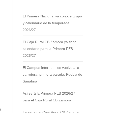
El Primera Nacional ya conoce grupo
y calendario de la temporada
2026/27
El Caja Rural CB Zamora ya tiene
calendario para la Primera FEB
2026/27
El Campus Interpueblos vuelve a la
carretera: primera parada, Puebla de
Sanabria
Así será la Primera FEB 2026/27
para el Caja Rural CB Zamora
o
La sede del Caja Rural CB Zamora