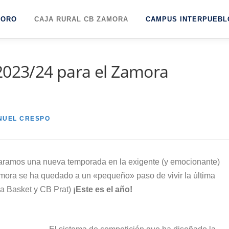
TORO
CAJA RURAL CB ZAMORA
CAMPUS INTERPUEBL
2023/24 para el Zamora
NUEL CRESPO
caramos una nueva temporada en la exigente (y emocionante)
amora se ha quedado a un «pequeño» paso de vivir la última
ia Basket y CB Prat)
¡Este es el año!