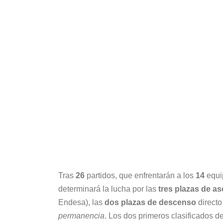
Tras
26
partidos, que enfrentarán a los
14
equi
determinará la lucha por las
tres plazas de a
Endesa), las
dos plazas de descenso
directo
permanencia
. Los dos primeros clasificados 