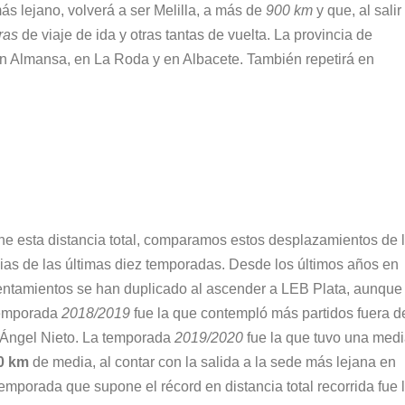
ás lejano, volverá a ser Melilla, a más de
900 km
y que, al salir
ras
de viaje de ida y otras tantas de vuelta. La provincia de
n Almansa, en La Roda y en Albacete. También repetirá en
one esta distancia total, comparamos estos desplazamientos de 
cias de las últimas diez temporadas. Desde los últimos años en
frentamientos se han duplicado al ascender a LEB Plata, aunque
 temporada
2018/2019
fue la que contempló más partidos fuera d
 Ángel Nieto. La temporada
2019/2020
fue la que tuvo una med
0 km
de media, al contar con la salida a la sede más lejana en
 temporada que supone el récord en distancia total recorrida fue 