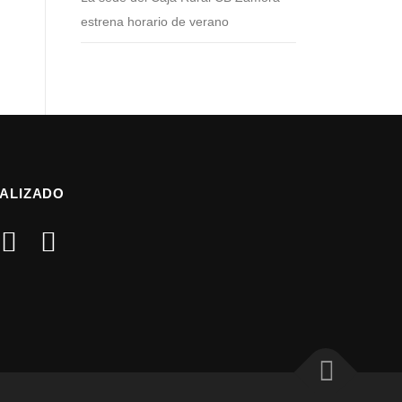
estrena horario de verano
ALIZADO