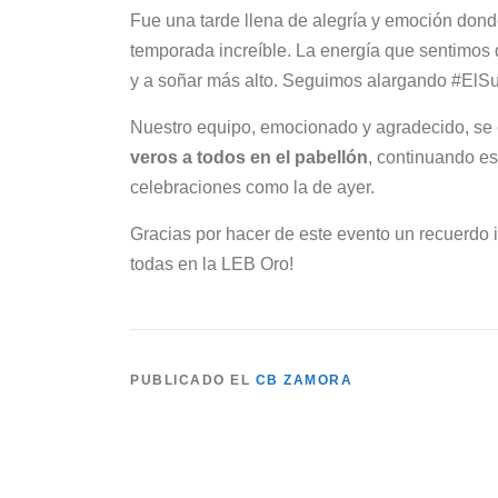
Fue una tarde llena de alegría y emoción donde
temporada increíble. La energía que sentimos 
y a soñar más alto. Seguimos alargando #ElSue
Nuestro equipo, emocionado y agradecido, se 
veros a todos en el pabellón
, continuando es
celebraciones como la de ayer.
Gracias por hacer de este evento un recuerdo i
todas en la LEB Oro!
PUBLICADO EL
CB ZAMORA