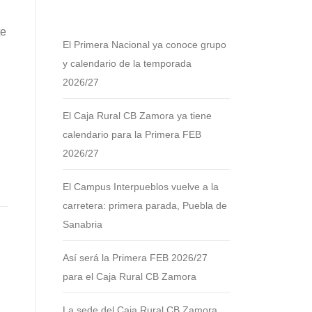
te
El Primera Nacional ya conoce grupo
y calendario de la temporada
2026/27
El Caja Rural CB Zamora ya tiene
calendario para la Primera FEB
2026/27
El Campus Interpueblos vuelve a la
carretera: primera parada, Puebla de
Sanabria
Así será la Primera FEB 2026/27
para el Caja Rural CB Zamora
La sede del Caja Rural CB Zamora