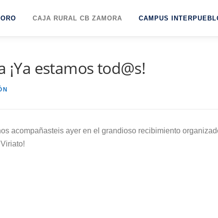
TORO
CAJA RURAL CB ZAMORA
CAMPUS INTERPUEBL
da ¡Ya estamos tod@s!
ÓN
nos acompañasteis ayer en el grandioso recibimiento organizad
Viriato!