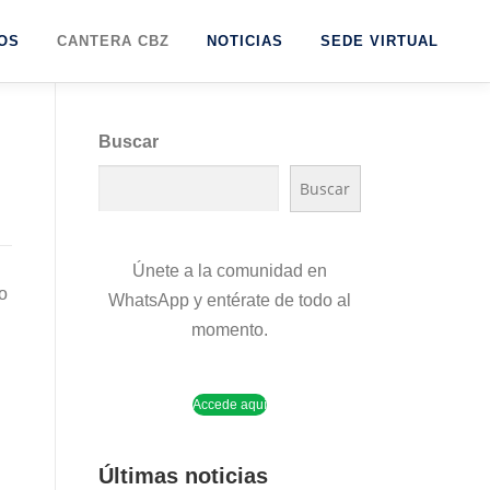
OS
CANTERA CBZ
NOTICIAS
SEDE VIRTUAL
Buscar
Buscar
Únete a la comunidad en
o
WhatsApp y entérate de todo al
momento.
Accede aquí
Últimas noticias