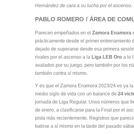
Hernández de cara a su lucha por el ascenso.
PABLO ROMERO / ÁREA DE COM
Parecen empeñados en el
Zamora Enamora
e
prácticamente desde el primer entrenamiento d
dejado de superarse desde esa primera sesión 
rivales por el ascenso a la
Liga LEB Oro
a lo 
avalados por su juego, pero también por los nú
también contra sí mismo.
Y es que el Zamora Enamora 2023/24 es ya la m
medio siglo de vida con un balance de
24 vict
jornada de Liga Regular. Unos números que lle
de enero, a clasificarse para la Final por el a
pista más recientemente. Registros que pareci
batirse a sí mismo en la tarde del pasado sába