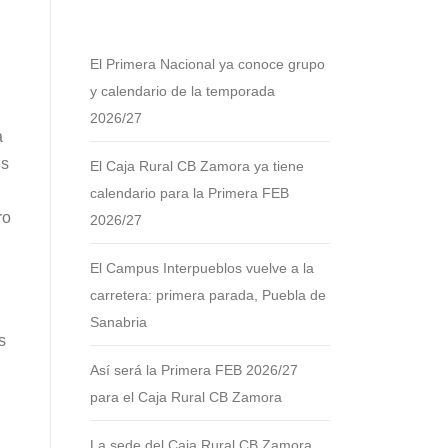
El Primera Nacional ya conoce grupo
y calendario de la temporada
2026/27
a
us
El Caja Rural CB Zamora ya tiene
calendario para la Primera FEB
ro
2026/27
El Campus Interpueblos vuelve a la
carretera: primera parada, Puebla de
Sanabria
s
Así será la Primera FEB 2026/27
para el Caja Rural CB Zamora
La sede del Caja Rural CB Zamora