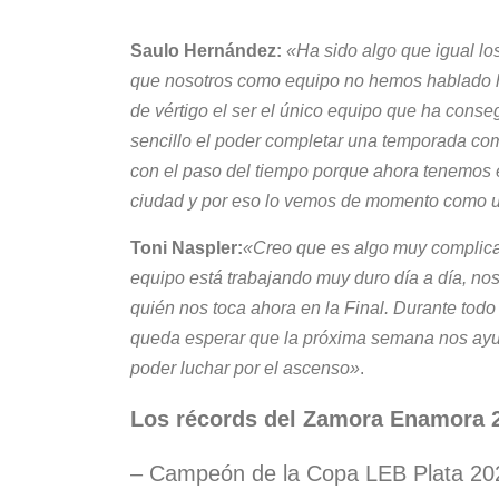
Saulo Hernández:
«Ha sido algo que igual lo
que nosotros como equipo no hemos hablado h
de vértigo el ser el único equipo que ha conse
sencillo el poder completar una temporada com
con el paso del tiempo porque ahora tenemos el
ciudad y por eso lo vemos de momento como u
Toni Naspler:
«Creo que es algo muy complica
equipo está trabajando muy duro día a día, no
quién nos toca ahora en la Final. Durante todo
queda esperar que la próxima semana nos ayud
poder luchar por el ascenso»
.
Los récords del Zamora Enamora 2
– Campeón de la Copa LEB Plata 20