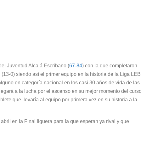
 del Juventud Alcalá Escribano (
67-84
) con la que completaron
(13-0) siendo así el primer equipo en la historia de la Liga LEB
alguno en categoría nacional en los casi 30 años de vida de las
legará a la lucha por el ascenso en su mejor momento del curs
lete que llevaría al equipo por primera vez en su historia a la
abril en la Final liguera para la que esperan ya rival y que