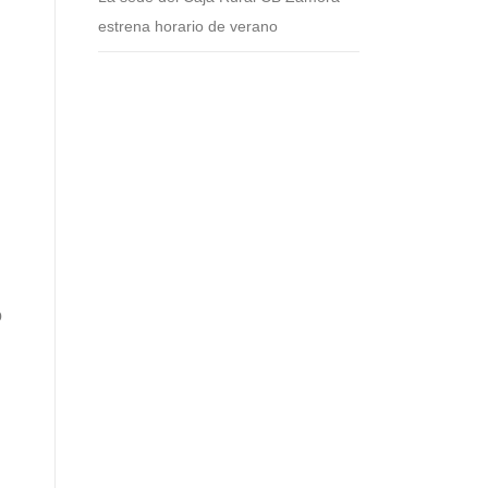
estrena horario de verano
o