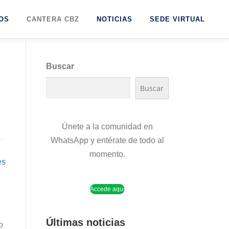
OS
CANTERA CBZ
NOTICIAS
SEDE VIRTUAL
Buscar
Buscar
Únete a la comunidad en
WhatsApp y entérate de todo al
momento.
es
Accede aquí
Últimas noticias
o