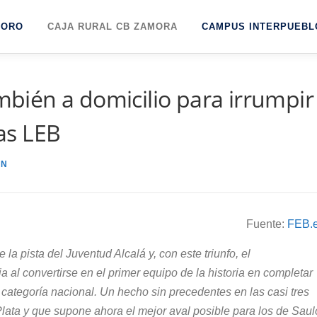
TORO
CAJA RURAL CB ZAMORA
CAMPUS INTERPUEBL
ién a domicilio para irrumpir
gas LEB
ÓN
Fuente:
FEB.
a pista del Juventud Alcalá y, con este triunfo, el
 al convertirse en el primer equipo de la historia en completar
categoría nacional. Un hecho sin precedentes en las casi tres
ata y que supone ahora el mejor aval posible para los de Saul