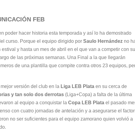
UNICACIÓN FEB
n poder hacer historia esta temporada y así lo ha demostrado
el curso. Porque el equipo dirigido por
Saulo Hernández
no h
estival y hasta un mes de abril en el que van a competir con s
largo de las próximas semanas. Una Final a la que llegarán
meros de una plantilla que compite contra otros 23 equipos, pe
ejor versión del club en la
Liga LEB Plata
en su cerca de
orias y tan solo dos derrotas
(Liga+Copa) a falta de la última
varon al equipo a conquistar la
Copa LEB Plata
el pasado me
scenso con cuatro jornadas de antelación y a asegurarse el factor
eron no ser suficientes para el equipo zamorano quien volvió a
do.