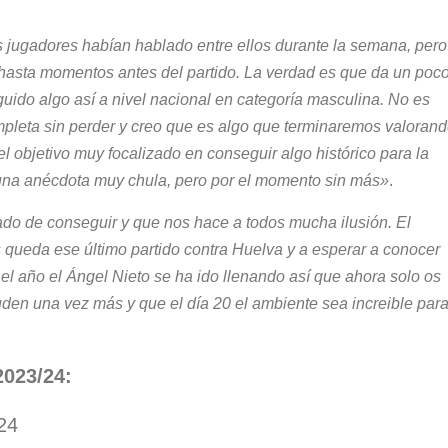
s jugadores habían hablado entre ellos durante la semana, pero
asta momentos antes del partido. La verdad es que da un poc
guido algo así a nivel nacional en categoría masculina. No es
pleta sin perder y creo que es algo que terminaremos valoran
 objetivo muy focalizado en conseguir algo histórico para la
na anécdota muy chula, pero por el momento sin más»
.
do de conseguir y que nos hace a todos mucha ilusión. El
s queda ese último partido contra Huelva y a esperar a conocer
 el año el Ángel Nieto se ha ido llenando así que ahora solo os
en una vez más y que el día 20 el ambiente sea increible par
023/24:
24