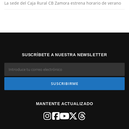
La sede del Caja Rural CB Zamora estrena horario de verano
SUSCRÍBETE A NUESTRA NEWSLETTER
MANTENTE ACTUALIZADO